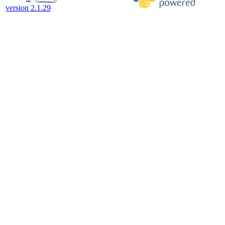
version 2.1.29