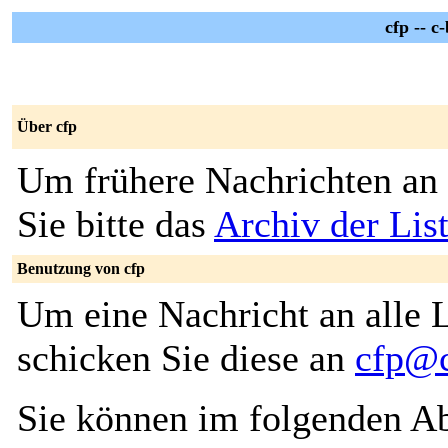
cfp -- c
Über cfp
Um frühere Nachrichten an 
Sie bitte das
Archiv der List
Benutzung von cfp
Um eine Nachricht an alle L
schicken Sie diese an
cfp@c
Sie können im folgenden Ab