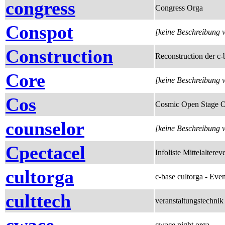
congress
Congress Orga
Conspot
[keine Beschreibung 
Construction
Reconstruction der c-
Core
[keine Beschreibung 
Cos
Cosmic Open Stage 
counselor
[keine Beschreibung 
Cpectacel
Infoliste Mittelalterev
cultorga
c-base cultorga - Even
culttech
veranstaltungstechnik 
cwace night orga