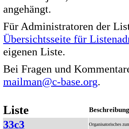
angehängt.
Für Administratoren der List
Übersichtsseite für Listenad
eigenen Liste.
Bei Fragen und Kommentaren
mailman@c-base.org
.
Liste
Beschreibun
33c3
Organisatorisches zu