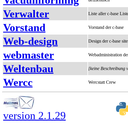
Vacuumforming
Verwalter
Liste aller c-base Li
Vorstand
Vorstand der c-base
Web-design
Design der c-base site
webmaster
Webadministration de
Weltenbau
[keine Beschreibung 
Wercc
Wercstatt Crew
version 2.1.29