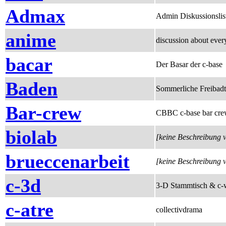
Admax
Admin Diskussionsli
anime
discussion about ever
bacar
Der Basar der c-base
Baden
Sommerliche Freibadtr
Bar-crew
CBBC c-base bar cr
biolab
[keine Beschreibung 
brueccenarbeit
[keine Beschreibung 
c-3d
3-D Stammtisch & c-
c-atre
collectivdrama