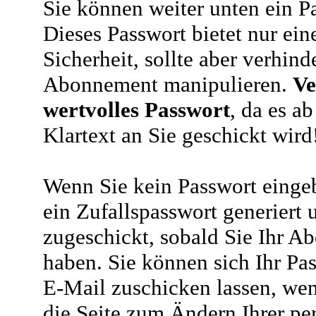
Sie können weiter unten ein P
Dieses Passwort bietet nur ein
Sicherheit, sollte aber verhind
Abonnement manipulieren.
Ve
wertvolles Passwort
, da es a
Klartext an Sie geschickt wird
Wenn Sie kein Passwort eingeb
ein Zufallspasswort generiert 
zugeschickt, sobald Sie Ihr A
haben. Sie können sich Ihr Pas
E-Mail zuschicken lassen, wen
die Seite zum Ändern Ihrer pe