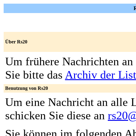
R
Über Rs20
Um frühere Nachrichten an 
Sie bitte das
Archiv der Lis
Benutzung von Rs20
Um eine Nachricht an alle L
schicken Sie diese an
rs20@
Sie können im folgenden Ab