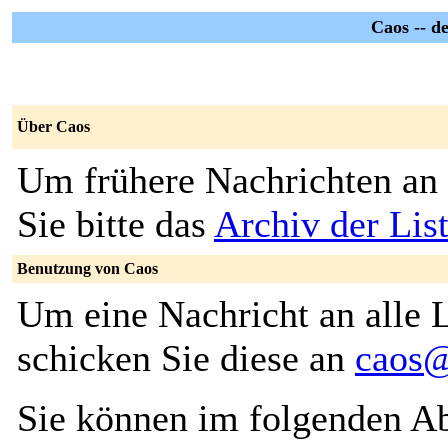
Caos -- de
Über Caos
Um frühere Nachrichten an 
Sie bitte das
Archiv der Lis
Benutzung von Caos
Um eine Nachricht an alle L
schicken Sie diese an
caos@
Sie können im folgenden Ab