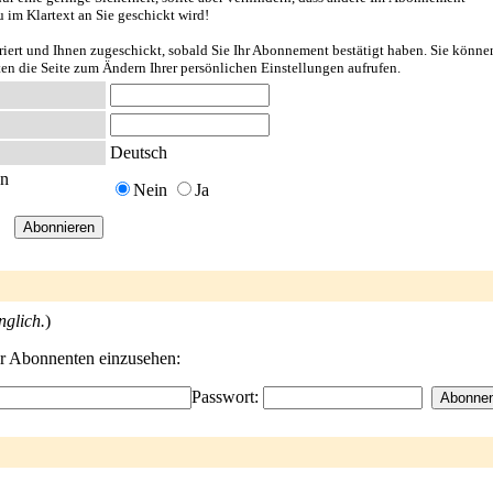
u im Klartext an Sie geschickt wird!
riert und Ihnen zugeschickt, sobald Sie Ihr Abonnement bestätigt haben. Sie könne
ten die Seite zum Ändern Ihrer persönlichen Einstellungen aufrufen.
Deutsch
en
Nein
Ja
nglich.
)
der Abonnenten einzusehen:
Passwort: