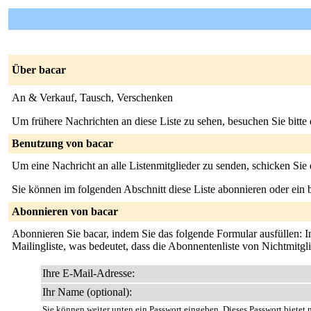
Über bacar
An & Verkauf, Tausch, Verschenken
Um frühere Nachrichten an diese Liste zu sehen, besuchen Sie bitte
Benutzung von bacar
Um eine Nachricht an alle Listenmitglieder zu senden, schicken Sie
Sie können im folgenden Abschnitt diese Liste abonnieren oder ei
Abonnieren von bacar
Abonnieren Sie bacar, indem Sie das folgende Formular ausfüllen: In 
Mailingliste, was bedeutet, dass die Abonnentenliste von Nichtmitg
Ihre E-Mail-Adresse:
Ihr Name (optional):
Sie können weiter unten ein Passwort eingeben. Dieses Passwort bietet n