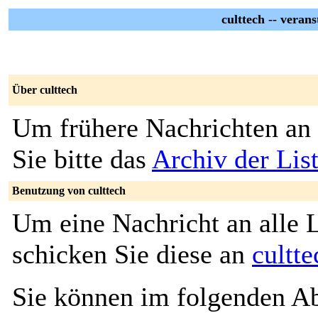
culttech -- veran
Über culttech
Um frühere Nachrichten an 
Sie bitte das
Archiv der List
Benutzung von culttech
Um eine Nachricht an alle L
schicken Sie diese an
cultt
Sie können im folgenden Ab