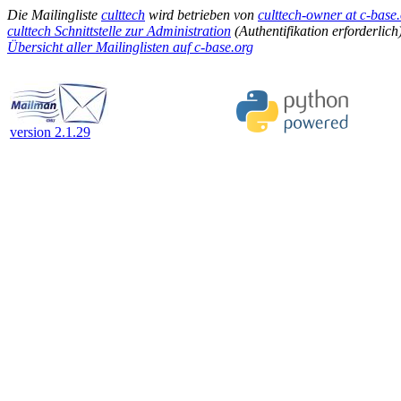
Die Mailingliste
culttech
wird betrieben von
culttech-owner at c-base
culttech Schnittstelle zur Administration
(Authentifikation erforderlich
Übersicht aller Mailinglisten auf c-base.org
version 2.1.29