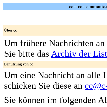
cc -- cc - communic
Über cc
Um frühere Nachrichten an 
Sie bitte das
Archiv der List
Benutzung von cc
Um eine Nachricht an alle L
schicken Sie diese an
cc@c-
Sie können im folgenden Ab