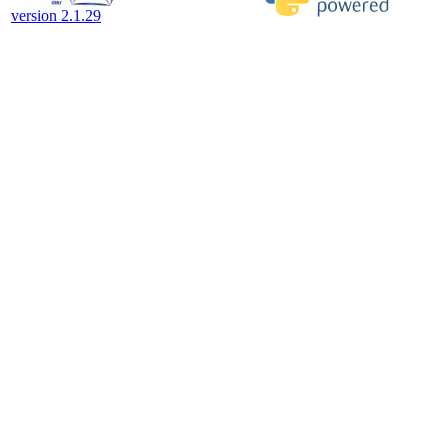
version 2.1.29