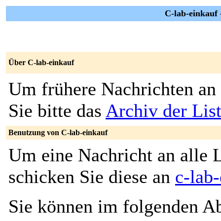
C-lab-einkauf 
Über C-lab-einkauf
Um frühere Nachrichten an 
Sie bitte das
Archiv der Lis
Benutzung von C-lab-einkauf
Um eine Nachricht an alle L
schicken Sie diese an
c-lab
Sie können im folgenden Ab