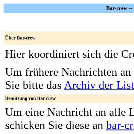
Bar-crew --
Über Bar-crew
Hier koordiniert sich die C
Um frühere Nachrichten an 
Sie bitte das
Archiv der Lis
Benutzung von Bar-crew
Um eine Nachricht an alle L
schicken Sie diese an
bar-c