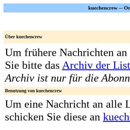
kuechencrew -- O
Über kuechencrew
Um frühere Nachrichten an 
Sie bitte das
Archiv der Lis
Archiv ist nur für die Abon
Benutzung von kuechencrew
Um eine Nachricht an alle L
schicken Sie diese an
kuech