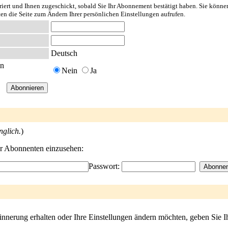
riert und Ihnen zugeschickt, sobald Sie Ihr Abonnement bestätigt haben. Sie könne
ten die Seite zum Ändern Ihrer persönlichen Einstellungen aufrufen.
Deutsch
en
Nein
Ja
nglich.
)
der Abonnenten einzusehen:
Passwort:
innerung erhalten oder Ihre Einstellungen ändern möchten, geben Sie I