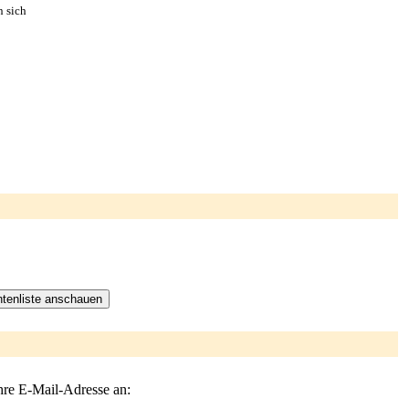
n sich
hre E-Mail-Adresse an: