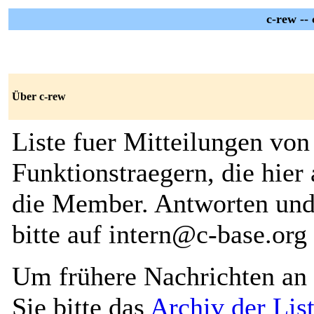
c-rew --
Über c-rew
Liste fuer Mitteilungen von
Funktionstraegern, die hier
die Member. Antworten und
bitte auf intern@c-base.org
Um frühere Nachrichten an 
Sie bitte das
Archiv der Lis