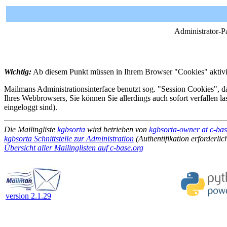
Administrator-P
Wichtig:
Ab diesem Punkt müssen in Ihrem Browser "Cookies" aktivie
Mailmans Administrationsinterface benutzt sog. "Session Cookies", da
Ihres Webbrowsers, Sie können Sie allerdings auch sofort verfallen l
eingeloggt sind).
Die Mailingliste
kgbsorta
wird betrieben von
kgbsorta-owner at c-bas
kgbsorta Schnittstelle zur Administration
(Authentifikation erforderlic
Übersicht aller Mailinglisten auf c-base.org
version 2.1.29