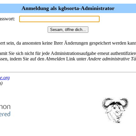
Anmeldung als kgbsorta-Administrator
asswort:
rt sein, da ansonsten keine Ihrer Änderungen gespeichert werden kan
mit Sie sich nicht für jede Administrationsaufgabe erneut authentifizi
assen, indem Sie auf den
Abmelden
Link unter
Andere administrative Tä
e.org
h)